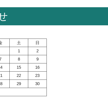
せ
金
土
日
1
2
7
8
9
14
15
16
21
22
23
28
29
30