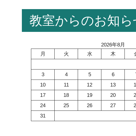
コ
教室からのお知ら
ン
テ
ン
ツ
2026年8月
へ
月
火
水
木
ス
キ
ッ
3
4
5
6
プ
10
11
12
13
17
18
19
20
24
25
26
27
31