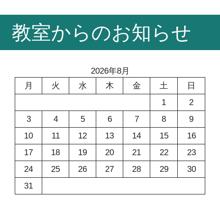
コ
教室からのお知らせ
ン
テ
ン
ツ
2026年8月
へ
月
火
水
木
金
土
日
ス
1
2
キ
ッ
3
4
5
6
7
8
9
プ
10
11
12
13
14
15
16
17
18
19
20
21
22
23
24
25
26
27
28
29
30
31