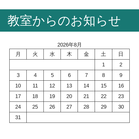
コ
教室からのお知らせ
ン
テ
ン
ツ
2026年8月
へ
月
火
水
木
金
土
日
ス
1
2
キ
ッ
3
4
5
6
7
8
9
プ
10
11
12
13
14
15
16
17
18
19
20
21
22
23
24
25
26
27
28
29
30
31