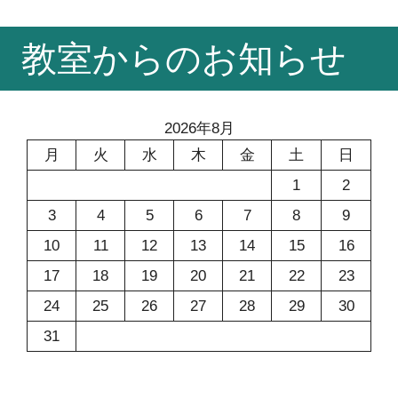
コ
教室からのお知らせ
ン
テ
ン
ツ
2026年8月
へ
月
火
水
木
金
土
日
ス
1
2
キ
ッ
3
4
5
6
7
8
9
プ
10
11
12
13
14
15
16
17
18
19
20
21
22
23
24
25
26
27
28
29
30
31