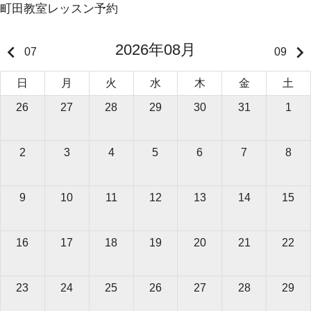
町田教室レッスン予約
2026年08月
keyboard_arrow_left
keyboard_arrow_right
07
09
日
月
火
水
木
金
土
26
27
28
29
30
31
1
2
3
4
5
6
7
8
9
10
11
12
13
14
15
16
17
18
19
20
21
22
23
24
25
26
27
28
29